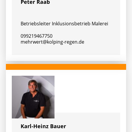
Peter Raab
Betriebsleiter Inklusionsbetrieb Malerei
099219467750
mehrwert@kolping-regen.de
Karl-Heinz Bauer