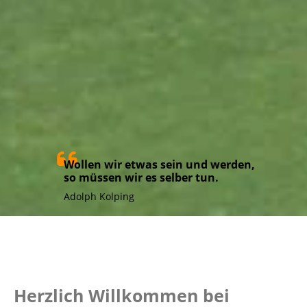
Wollen wir etwas sein und werden,
so müssen wir es selber tun.
Adolph Kolping
Herzlich Willkommen bei